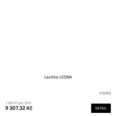
Lavička LEONA
6 týdnů
7 692 Kč bez DPH
9 307,32 Kč
DETAIL