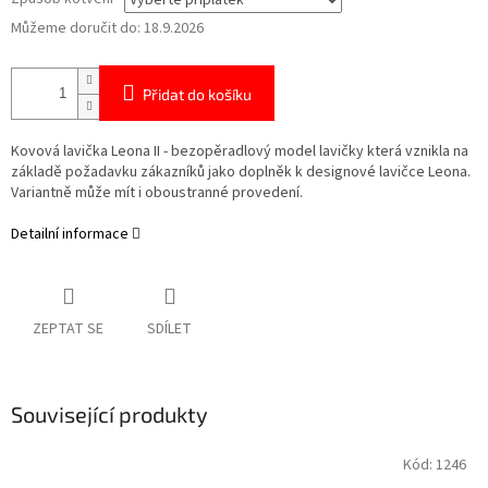
Můžeme doručit do:
18.9.2026
Přidat do košíku
Kovová lavička Leona II - bezopěradlový model lavičky která vznikla na
základě požadavku zákazníků jako doplněk k designové lavičce Leona.
Variantně může mít i oboustranné provedení.
Detailní informace
ZEPTAT SE
SDÍLET
Související produkty
Kód:
1246