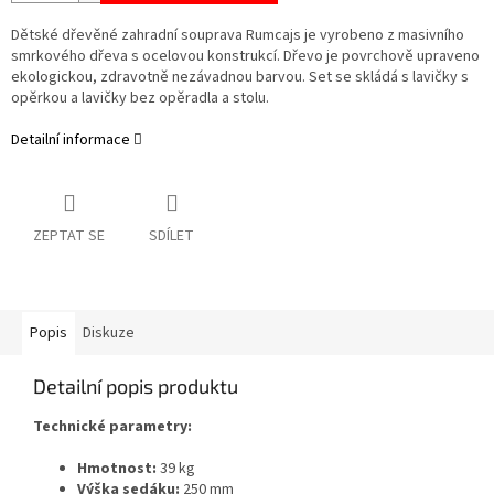
Dětské dřevěné zahradní souprava Rumcajs je vyrobeno z masivního
smrkového dřeva s ocelovou konstrukcí. Dřevo je povrchově upraveno
ekologickou, zdravotně nezávadnou barvou. Set se skládá s lavičky s
opěrkou a lavičky bez opěradla a stolu.
Detailní informace
ZEPTAT SE
SDÍLET
Popis
Diskuze
Detailní popis produktu
Technické parametry:
Hmotnost:
39 kg
Výška sedáku:
250 mm