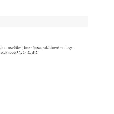
, bez osvětlení, bez nápisu, zakázkové sestavy a
elox nebo RAL 14-21 dnů.