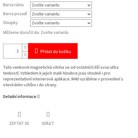
Barva rámu
Barva pozadí
Sloupky
Můžeme doručit do:
Zvolte variantu
Přidat do košíku
Tato venkovní magnetická vitrína se od ostatních liší svou ultra
tenkostí. Vzhledem k jejich malé hloubce jsou vhodné i pro
reprezentativní interierové aplikace. M40 vyrábíme v provedení s
otevíráním vzhůru i do strany.
Detailní informace
ZEPTAT SE
SDÍLET