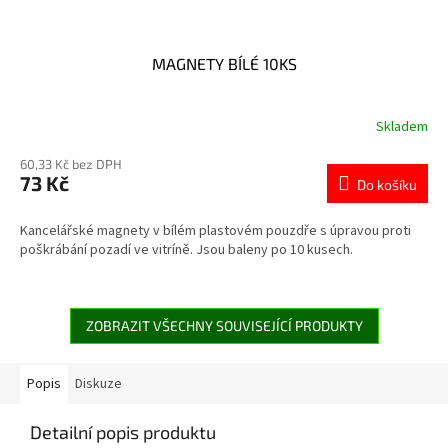
MAGNETY BÍLÉ 10KS
Skladem
60,33 Kč bez DPH
73 Kč
Do košíku
Kancelářské magnety v bílém plastovém pouzdře s úpravou proti
poškrábání pozadí ve vitríně. Jsou baleny po 10 kusech.
ZOBRAZIT VŠECHNY SOUVISEJÍCÍ PRODUKTY
Popis
Diskuze
Detailní popis produktu