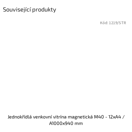
Související produkty
Kód:
1219/STR
Jednokřídlá venkovní vitrína magnetická M40 - 12xA4 /
A1000x940 mm