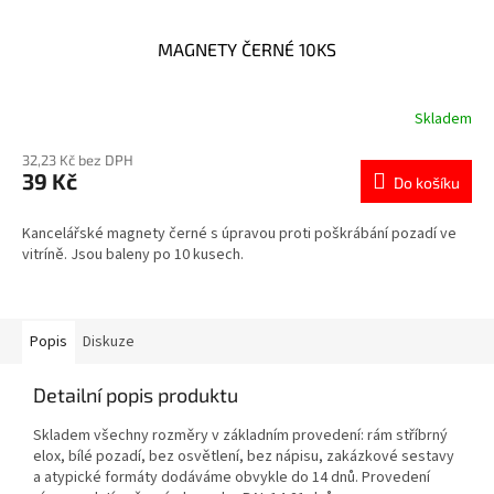
MAGNETY ČERNÉ 10KS
Skladem
32,23 Kč bez DPH
39 Kč
Do košíku
Kancelářské magnety černé s úpravou proti poškrábání pozadí ve
vitríně. Jsou baleny po 10 kusech.
Popis
Diskuze
Detailní popis produktu
Skladem všechny rozměry v základním provedení: rám stříbrný
elox, bílé pozadí, bez osvětlení, bez nápisu, zakázkové sestavy
a atypické formáty dodáváme obvykle do 14 dnů. Provedení