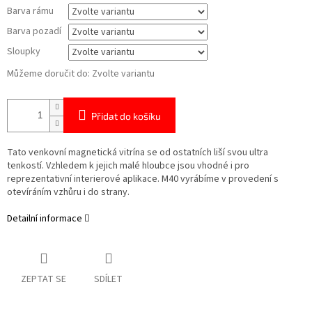
Barva rámu
Barva pozadí
Sloupky
Můžeme doručit do:
Zvolte variantu
Přidat do košíku
Tato venkovní magnetická vitrína se od ostatních liší svou ultra
tenkostí. Vzhledem k jejich malé hloubce jsou vhodné i pro
reprezentativní interierové aplikace. M40 vyrábíme v provedení s
otevíráním vzhůru i do strany.
Detailní informace
ZEPTAT SE
SDÍLET