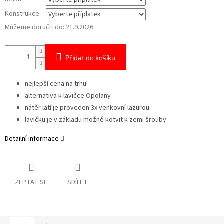
Konstrukce
Můžeme doručit do:
21.9.2026
Přidat do košíku
nejlepší cena na trhu!
alternativa k lavičce Opolany
nátěr latí je proveden 3x venkovní lazurou
lavičku je v základu možné kotvit k zemi šrouby
Detailní informace
ZEPTAT SE
SDÍLET