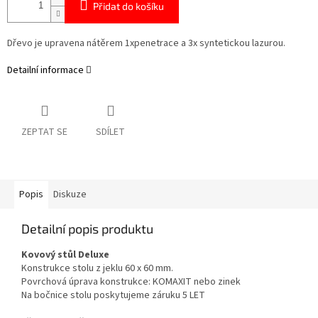
Přidat do košíku
Dřevo je upravena nátěrem 1xpenetrace a 3x syntetickou lazurou.
Detailní informace
ZEPTAT SE
SDÍLET
Popis
Diskuze
Detailní popis produktu
Kovový stůl Deluxe
Konstrukce stolu z jeklu 60 x 60 mm.
Povrchová úprava konstrukce: KOMAXIT nebo zinek
Na bočnice stolu poskytujeme záruku 5 LET