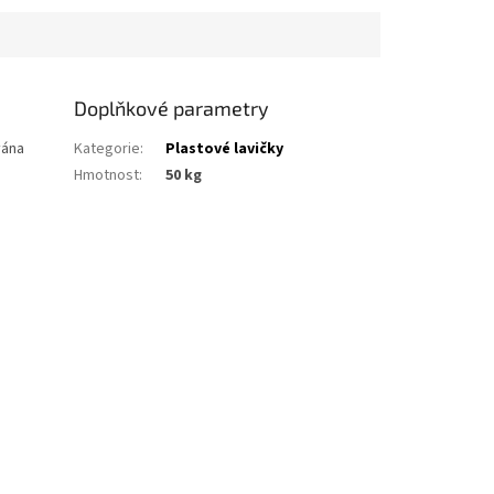
Doplňkové parametry
vána
Kategorie
:
Plastové lavičky
Hmotnost
:
50 kg