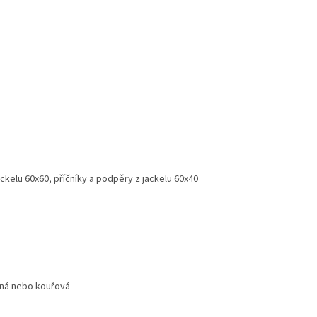
ackelu 60x60, příčníky a podpěry z jackelu 60x40
čná nebo kouřová