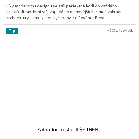
Díky modernímu designu se stůl perfektně hodí do každého
prostředí. Moderní stůl zapadá do nejnovějších trendů zahradní
architektury. Lamely jsou vyrobeny z olšového dřeva...
Kód:
1436/PAL
Tip
Zahradní křeslo OLŠE TREND