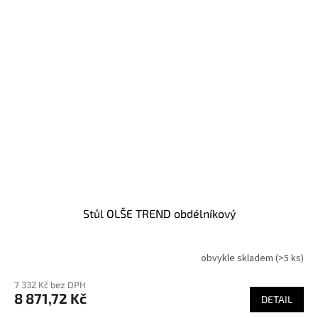
Stůl OLŠE TREND obdélníkový
obvykle skladem
(>5 ks)
7 332 Kč bez DPH
8 871,72 Kč
DETAIL